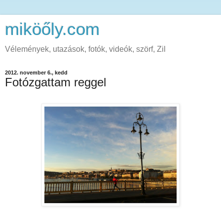
miköőly.com
Vélemények, utazások, fotók, videók, szörf, Zil
2012. november 6., kedd
Fotózgattam reggel