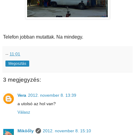
Telefon jobban mutattak. Na mindegy.
--
11:01
Megosztás
3 megjegyzés:
Vera
2012. november 8. 13:39
a utolsó az hol van?
Válasz
Miköőly
2012. november 8. 15:10