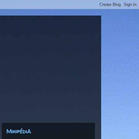
MikipédiA