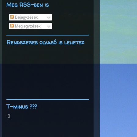
Meg RSS-ben is
Bejegyzések
Megjegyzések
Rendszeres olvasó is lehetsz
T-minus ???
:((