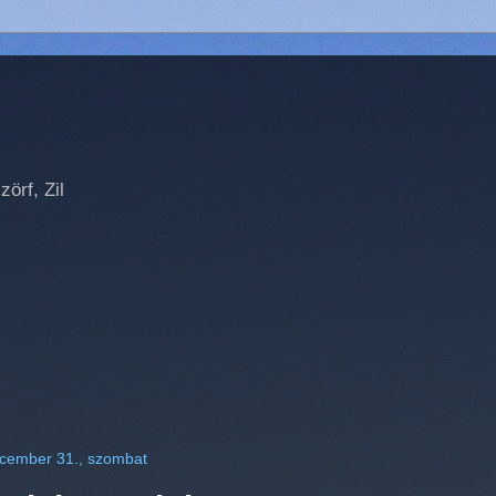
örf, Zil
cember 31., szombat