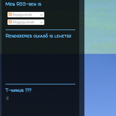
Meg RSS-ben is
Bejegyzések
Megjegyzések
Rendszeres olvasó is lehetsz
T-minus ???
:((