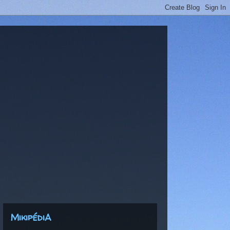
MikipédiA