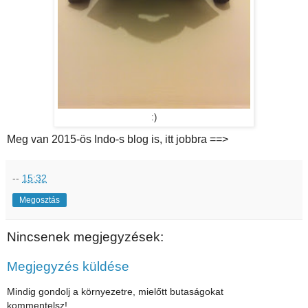
:)
Meg van 2015-ös Indo-s blog is, itt jobbra ==>
--
15:32
Megosztás
Nincsenek megjegyzések:
Megjegyzés küldése
Mindig gondolj a környezetre, mielőtt butaságokat
kommentelsz!