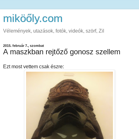
miköőly.com
Vélemények, utazások, fotók, videók, szörf, Zil
2015. február 7., szombat
A maszkban rejtőző gonosz szellem
Ezt most vettem csak észre: