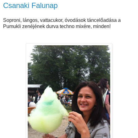
Csanaki Falunap
Soproni, lángos, vattacukor, óvodások táncelőadása a
Pumukli zenéjének durva techno mixére, minden!