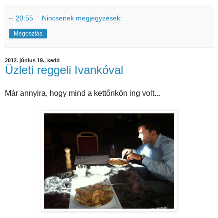
--
20:55
Nincsenek megjegyzések:
Megosztás
2012. június 19., kedd
Üzleti reggeli Ivankóval
Már annyira, hogy mind a kettőnkön ing volt...