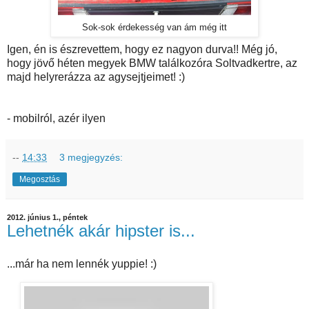
Sok-sok érdekesség van ám még itt
Igen, én is észrevettem, hogy ez nagyon durva!! Még jó,
hogy jövő héten megyek BMW találkozóra Soltvadkertre, az
majd helyrerázza az agysejtjeimet! :)
- mobilról, azér ilyen
--
14:33
3 megjegyzés:
Megosztás
2012. június 1., péntek
Lehetnék akár hipster is...
...már ha nem lennék yuppie! :)