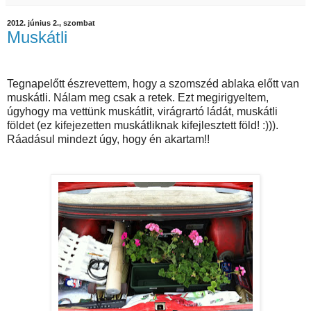
2012. június 2., szombat
Muskátli
Tegnapelőtt észrevettem, hogy a szomszéd ablaka előtt van
muskátli. Nálam meg csak a retek. Ezt megirigyeltem,
úgyhogy ma vettünk muskátlit, virágrartó ládát, muskátli
földet (ez kifejezetten muskátliknak kifejlesztett föld! :))).
Ráadásul mindezt úgy, hogy én akartam!!