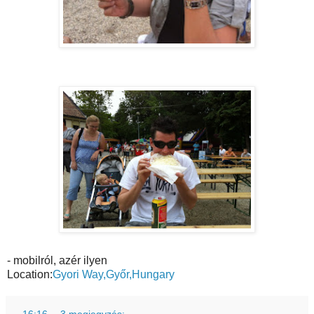
- mobilról, azér ilyen
Location:
Gyori Way,Győr,Hungary