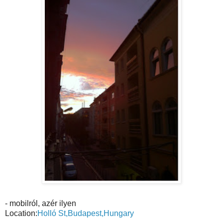
- mobilról, azér ilyen
Location:
Holló St,Budapest,Hungary