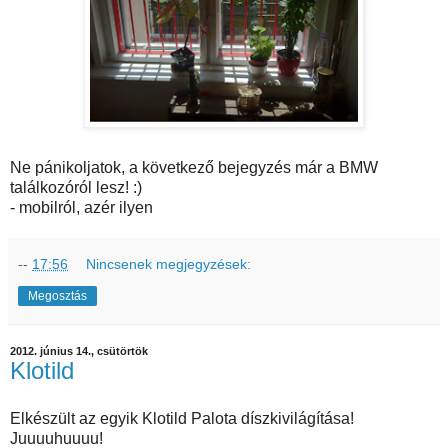
Ne pánikoljatok, a következő bejegyzés már a BMW
találkozóról lesz! :)
- mobilról, azér ilyen
--
17:56
Nincsenek megjegyzések:
Megosztás
2012. június 14., csütörtök
Klotild
Elkészült az egyik Klotild Palota díszkivilágítása!
Juuuuhuuuu!