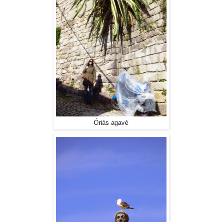
Óriás agavé