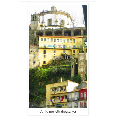
A híd melletti drogtanya