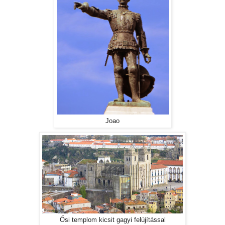
Joao
Ősi templom kicsit gagyi felújítással