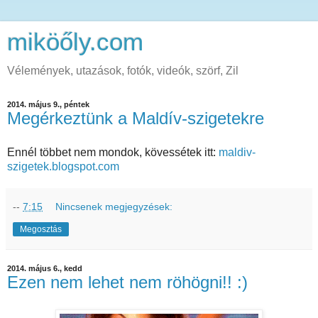
miköőly.com
Vélemények, utazások, fotók, videók, szörf, Zil
2014. május 9., péntek
Megérkeztünk a Maldív-szigetekre
Ennél többet nem mondok, kövessétek itt:
maldiv-
szigetek.blogspot.com
--
7:15
Nincsenek megjegyzések:
Megosztás
2014. május 6., kedd
Ezen nem lehet nem röhögni!! :)