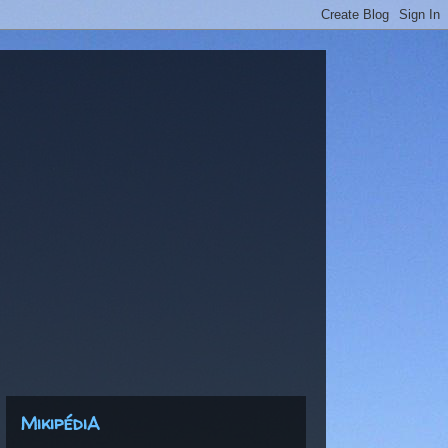
MikipédiA