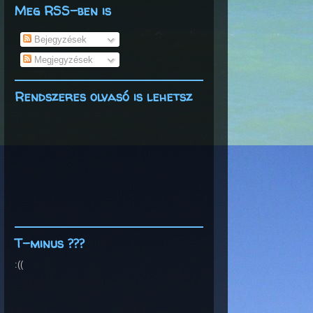
Meg RSS-ben is
Bejegyzések
Megjegyzések
Rendszeres olvasó is lehetsz
T-minus ???
:((