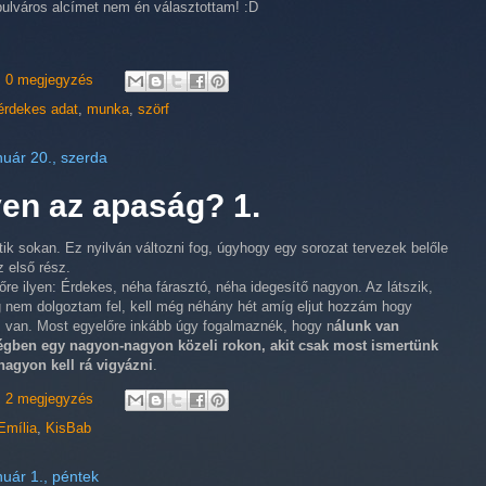
bulváros alcímet nem én választottam! :D
0 megjegyzés
érdekes adat
,
munka
,
szörf
nuár 20., szerda
yen az apaság? 1.
ik sokan. Ez nyilván változni fog, úgyhogy egy sorozat tervezek belőle
z első rész.
őre ilyen: Érdekes, néha fárasztó, néha idegesítő nagyon. Az látszik,
 nem dolgoztam fel, kell még néhány hét amíg eljut hozzám hogy
 van. Most egyelőre inkább úgy fogalmaznék, hogy n
álunk van
gben egy nagyon-nagyon közeli rokon, akit csak most ismertünk
nagyon kell rá vigyázni
.
2 megjegyzés
Emília
,
KisBab
nuár 1., péntek