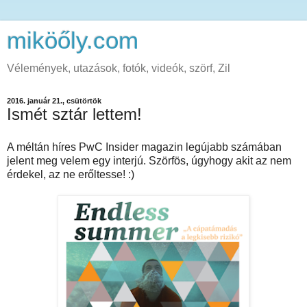
miköőly.com
Vélemények, utazások, fotók, videók, szörf, Zil
2016. január 21., csütörtök
Ismét sztár lettem!
A méltán híres PwC Insider magazin legújabb számában
jelent meg velem egy interjú. Szörfös, úgyhogy akit az nem
érdekel, az ne erőltesse! :)