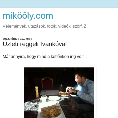
miköőly.com
Vélemények, utazások, fotók, videók, szörf, Zil
2012. június 19., kedd
Üzleti reggeli Ivankóval
Már annyira, hogy mind a kettőnkön ing volt...