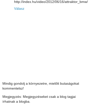
http://index.hu/video/2012/06/16/attraktor_bmw/
Válasz
Mindig gondolj a környezetre, mielőtt butaságokat
kommentelsz!
Megjegyzés: Megjegyzéseket csak a blog tagjai
írhatnak a blogba.