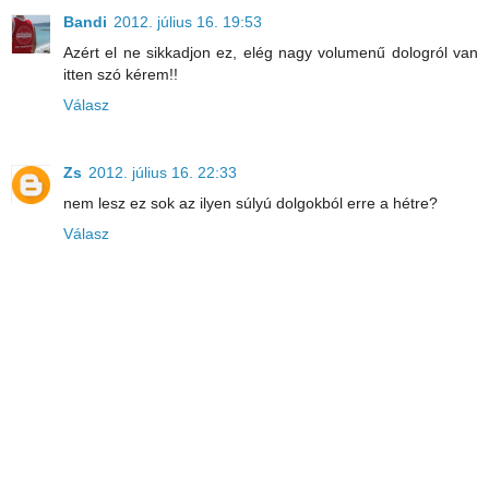
Bandi
2012. július 16. 19:53
Azért el ne sikkadjon ez, elég nagy volumenű dologról van
itten szó kérem!!
Válasz
Zs
2012. július 16. 22:33
nem lesz ez sok az ilyen súlyú dolgokból erre a hétre?
Válasz