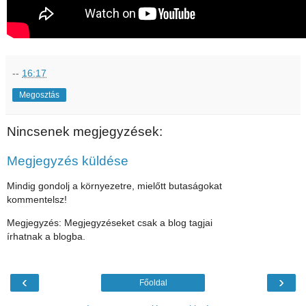
--
16:17
Megosztás
Nincsenek megjegyzések:
Megjegyzés küldése
Mindig gondolj a környezetre, mielőtt butaságokat
kommentelsz!
Megjegyzés: Megjegyzéseket csak a blog tagjai
írhatnak a blogba.
‹
›
Főoldal