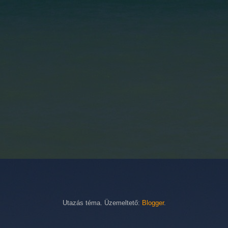
Utazás téma. Üzemeltető:
Blogger
.