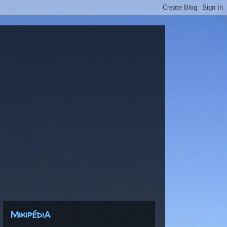
MikipédiA