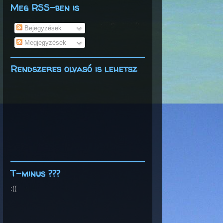
Meg RSS-ben is
Bejegyzések
Megjegyzések
Rendszeres olvasó is lehetsz
T-minus ???
:((