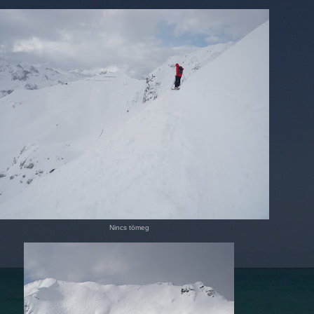
Nincs tömeg