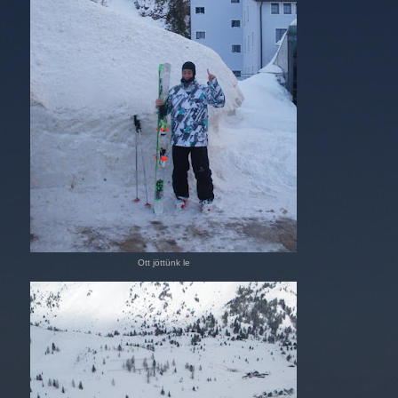
Ott jöttünk le