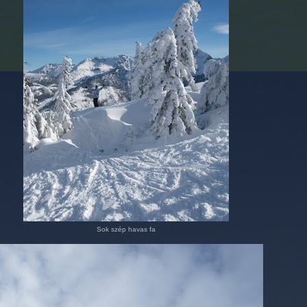
Sok szép havas fa