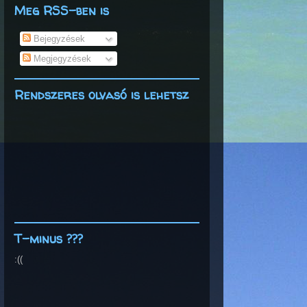
Meg RSS-ben is
Bejegyzések
Megjegyzések
Rendszeres olvasó is lehetsz
T-minus ???
:((