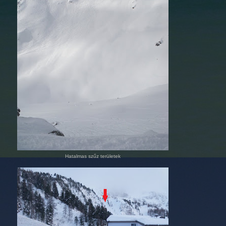
Hatalmas szűz területek