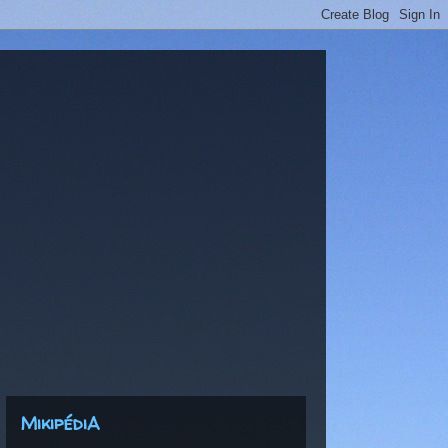
MikipédiA